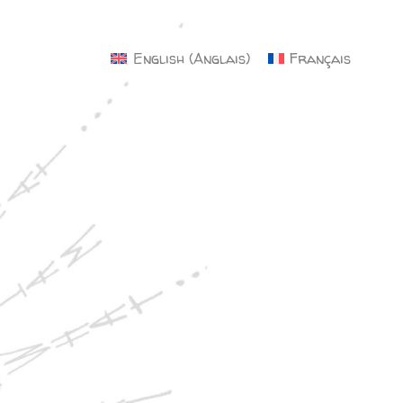
×
English
(
Anglais
)
Français