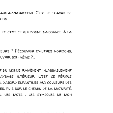
ux apparaissent. C’est le travail de
tion.
 et c’est ce qui donne naissance à la
leurs ? Découvrir d’autres horizons,
ouvrir soi-même ?…
ut du monde ramènent inlassablement
aysage intérieur. C’est ce périple
, d’abord enfantines aux couleurs des
es, puis sur le chemin de la maturité,
s, les mots , les symboles de mon