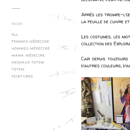
Après les trompe-l’œi
la feuille de cuivre e
WORK
ALL
Les costumes, les mot
FEMMES MÉDECINE
collection des Explora
HOMMES MÉDECINE
MAMA MÉDECINE
Car depuis toujours 
ANIMAUX TOTEM
d’autres couleurs, d’
TOTEM
PEINTURES