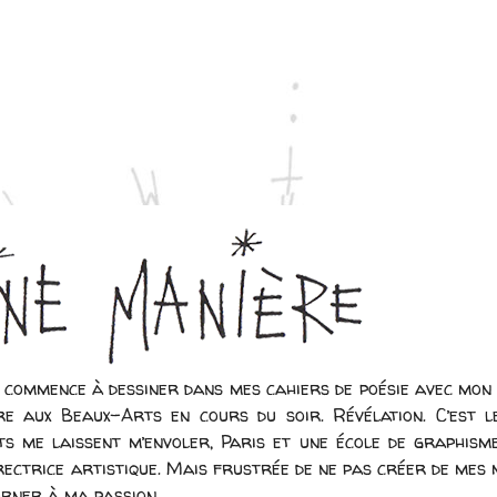
e commence à dessiner dans mes cahiers de poésie avec mon p
re aux Beaux-Arts en cours du soir. Révélation. C’est l
s me laissent m’envoler, Paris et une école de graphisme
ectrice artistique. Mais frustrée de ne pas créer de mes m
rner à ma passion.