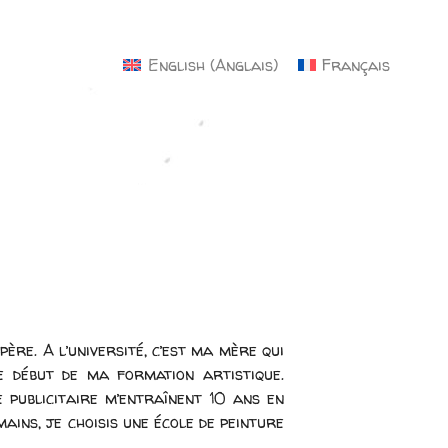
×
English
(
Anglais
)
Français
ère. A l’université, c’est ma mère qui
e début de ma formation artistique.
 publicitaire m’entraînent 10 ans en
ains, je choisis une école de peinture