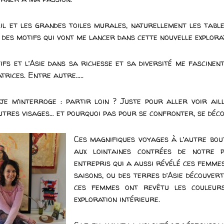
l et les grandes toiles murales, naturellement les tablea
t des motifs qui vont me lancer dans cette nouvelle explora
ifs et l’Asie dans sa richesse et sa diversité me fascinent
trices. Entre autre…..
je m’interroge : partir loin ? Juste pour aller voir ail
autres visages… et pourquoi pas pour se confronter, se déc
Ces magnifiques voyages à l’autre bo
aux lointaines contrées de notre p
entrepris qui a aussi révélé ces femmes
saisons, ou des terres d’Asie découvert
ces femmes ont revêtu les couleur
exploration intérieure.