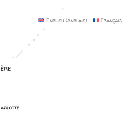
×
English
(
Anglais
)
Français
ière
arlotte