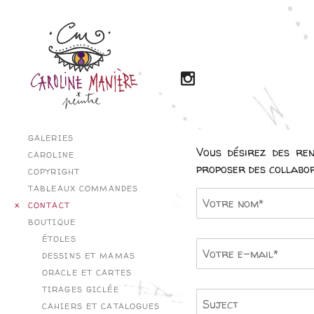
GALERIES
Vous désirez des re
CAROLINE
proposer des collabor
COPYRIGHT
TABLEAUX COMMANDES
CONTACT
BOUTIQUE
ÉTOLES
DESSINS ET MAMAS
ORACLE ET CARTES
TIRAGES GICLÉE
CAHIERS ET CATALOGUES