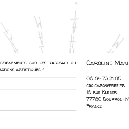
Caroline Man
nseignements sur les tableaux ou
ations artistiques ?
06 84 73 21 85
cbo.caro@free.fr
16 rue Kleber
77780 Bourron-M
France