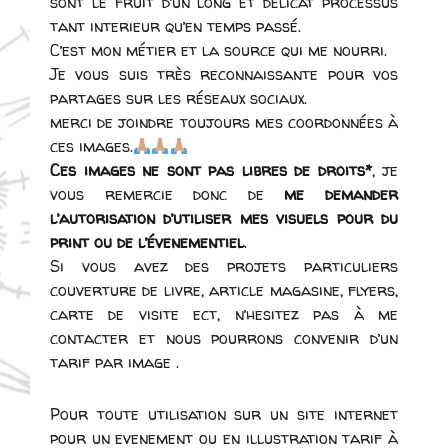
sont le fruit d’un long et delicat processus
tant interieur qu’en temps passé.
C’est mon métier et la source qui me nourri.
Je vous suis très reconnaissante pour vos
partages sur les réseaux sociaux.
merci de joindre toujours mes coordonnées à
ces images.
Ces images ne sont pas libres de droits*
, je
vous remercie donc de
me
demander
l’autorisation d’utiliser mes visuels pour du
print ou de l’évenementiel
.
Si vous avez des projets particuliers
couverture de livre, article magasine, flyers,
carte de visite ect, n’hesitez pas à me
contacter et nous pourrons convenir d’un
tarif par image .
Pour toute utilisation sur un site internet
pour un evenement ou en illustration tarif à