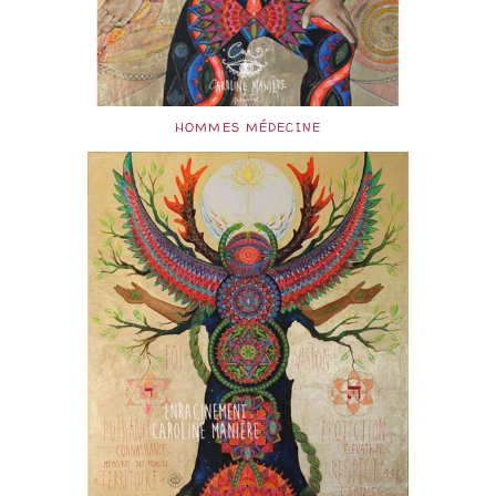
HOMMES MÉDECINE