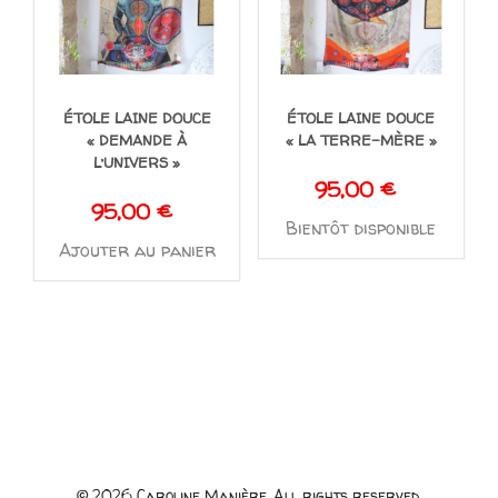
ÉTOLE LAINE DOUCE
ÉTOLE LAINE DOUCE
« DEMANDE À
« LA TERRE-MÈRE »
L’UNIVERS »
95,00
€
95,00
€
Bientôt disponible
Ajouter au panier
© 2026 Caroline Manière. All rights reserved.