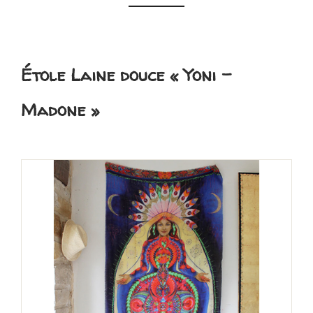
Étole Laine douce « Yoni –
Madone »