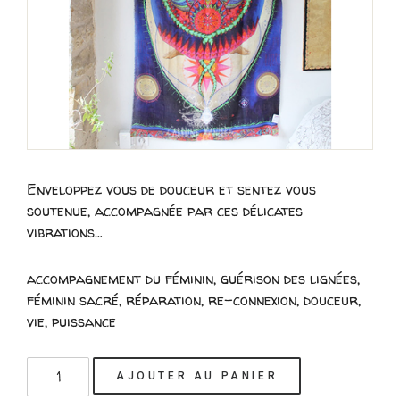
Enveloppez vous de douceur et sentez vous
soutenue, accompagnée par ces délicates
vibrations…
accompagnement du féminin, guérison des lignées,
féminin sacré, réparation, re-connexion, douceur,
vie, puissance
quantité
AJOUTER AU PANIER
de