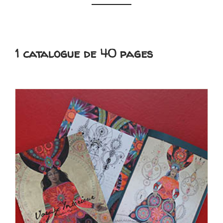
1 catalogue de 40 pages