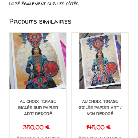
doré également sur les côtés
Produits similaires
AU CHOIX, TIRAGE
AU CHOIX, TIRAGE
GICLÉE SUR PAPIER
GICLÉE PAPIER ART /
ART/ REDORÉ
NON REDORÉ
350,00
€
145,00
€
Ajouter au panier
Ajouter au panier