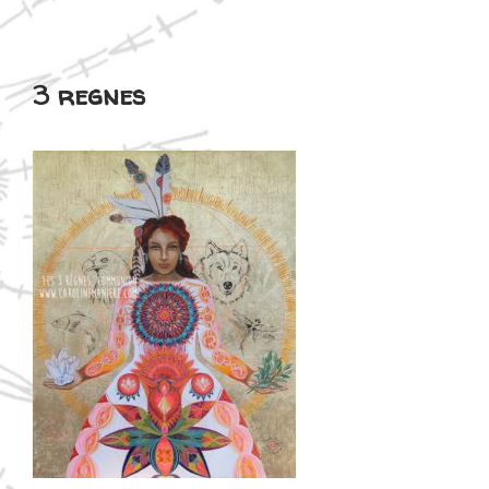
3 regnes